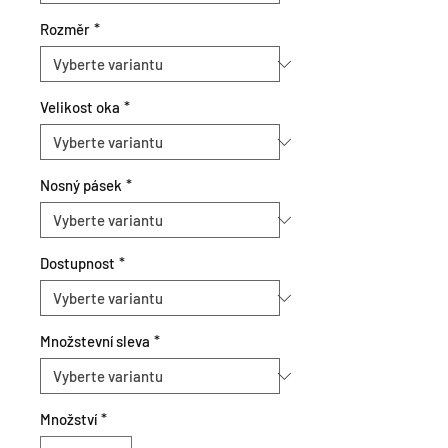
Rozměr
*
Velikost oka
*
Nosný pásek
*
Dostupnost
*
Množstevní sleva
*
Množství
*