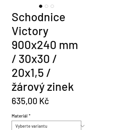
Schodnice
Victory
900x240 mm
/ 30x30 /
20x1,5 /
žárový zinek
Cena
635,00 Kč
Materiál
*