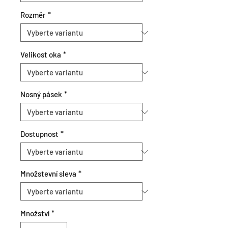
Rozměr
*
Velikost oka
*
Nosný pásek
*
Dostupnost
*
Množstevní sleva
*
Množství
*