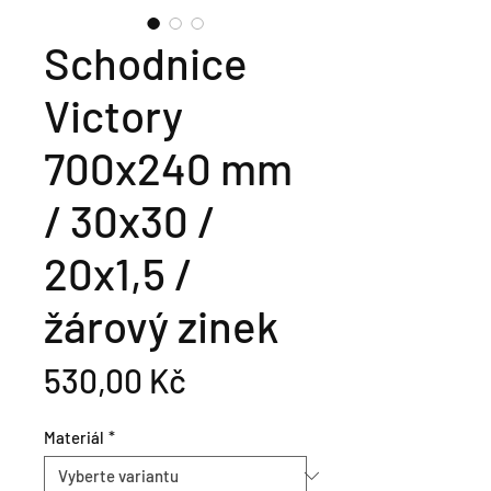
Schodnice
Victory
700x240 mm
/ 30x30 /
20x1,5 /
žárový zinek
Cena
530,00 Kč
Materiál
*