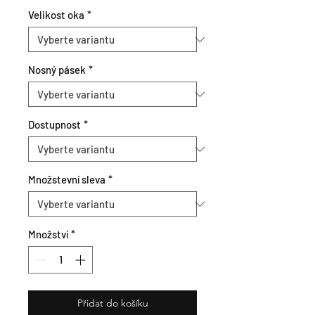
Velikost oka
*
Nosný pásek
*
Dostupnost
*
Množstevní sleva
*
Množství
*
Přidat do košíku