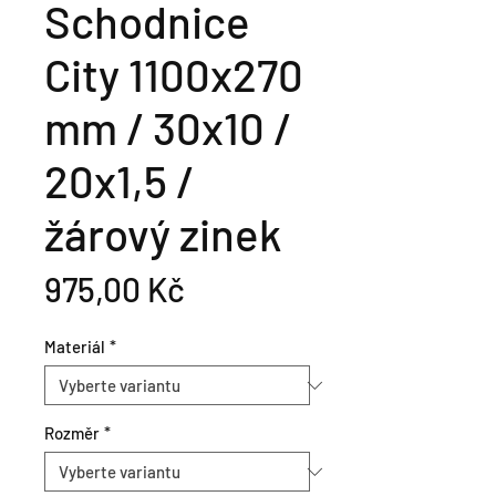
Schodnice
City 1100x270
mm / 30x10 /
20x1,5 /
žárový zinek
Cena
975,00 Kč
Materiál
*
Rozměr
*